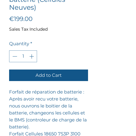
Neuves)
Price
€199.00
Sales Tax Included
Quantity
*
Add to Cart
Forfait de réparation de batterie :
Après avoir recu votre batterie,
nous ouvrons le boitier de la
batterie, changeons les cellules et
le BMS (controleur de charge de la
batterie).
Forfait Cellules 18650 7S3P 3100