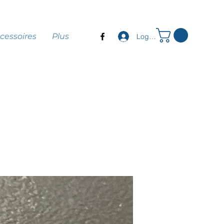
cessoires
Plus
Log In